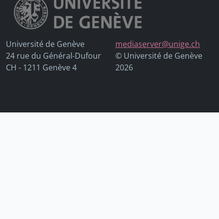
Université de Genève
mediaserver@unige.ch
24 rue du Général-Dufour
© Université de Genève
CH - 1211 Genève 4
2026