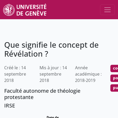
Que signifie le concept de
Révélation ?
Créé le : 14
Mis à jour : 14
Année
co
septembre
septembre
académique :
po
2018
2018
2018-2019
pu
Faculté autonome de théologie
protestante
IRSE
Date de