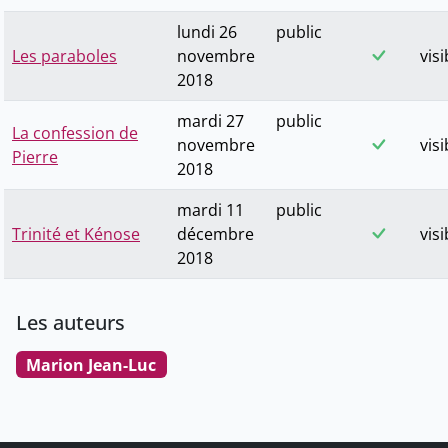
lundi 26
public
Les paraboles
novembre
visi
2018
mardi 27
public
La confession de
novembre
visi
Pierre
2018
mardi 11
public
Trinité et Kénose
décembre
visi
2018
Les auteurs
Marion Jean-Luc