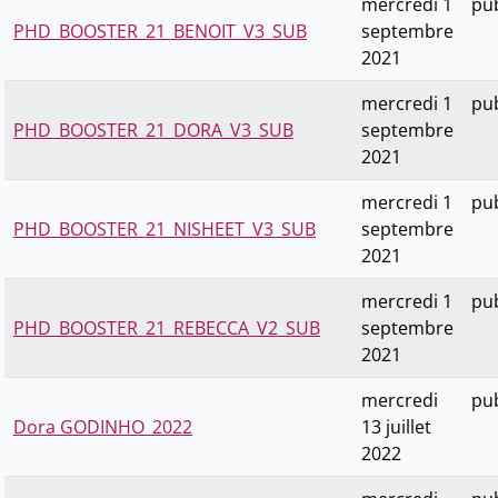
mercredi 1
pub
PHD_BOOSTER_21_BENOIT_V3_SUB
septembre
2021
mercredi 1
pub
PHD_BOOSTER_21_DORA_V3_SUB
septembre
2021
mercredi 1
pub
PHD_BOOSTER_21_NISHEET_V3_SUB
septembre
2021
mercredi 1
pub
PHD_BOOSTER_21_REBECCA_V2_SUB
septembre
2021
mercredi
pub
Dora GODINHO_2022
13 juillet
2022