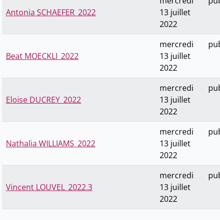
mercredi
pub
Antonia SCHAEFER_2022
13 juillet
2022
mercredi
pub
Beat MOECKLI_2022
13 juillet
2022
mercredi
pub
Eloise DUCREY_2022
13 juillet
2022
mercredi
pub
Nathalia WILLIAMS_2022
13 juillet
2022
mercredi
pub
Vincent LOUVEL_2022.3
13 juillet
2022