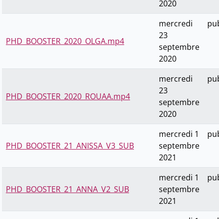
2020
mercredi
pub
23
PHD_BOOSTER_2020_OLGA.mp4
septembre
2020
mercredi
pub
23
PHD_BOOSTER_2020_ROUAA.mp4
septembre
2020
mercredi 1
pub
PHD_BOOSTER_21_ANISSA_V3_SUB
septembre
2021
mercredi 1
pub
PHD_BOOSTER_21_ANNA_V2_SUB
septembre
2021