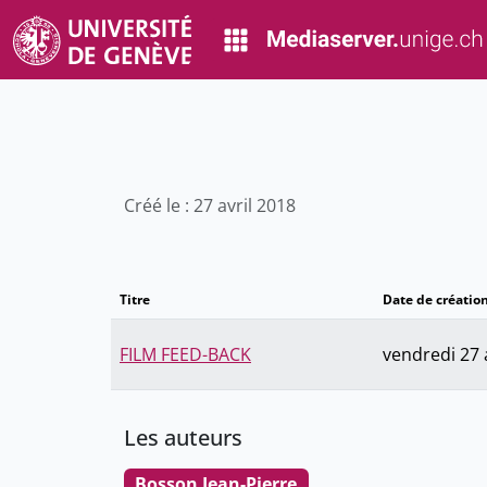
Créé le : 27 avril 2018
Titre
Date de créatio
FILM FEED-BACK
vendredi 27 
Les auteurs
Bosson Jean-Pierre