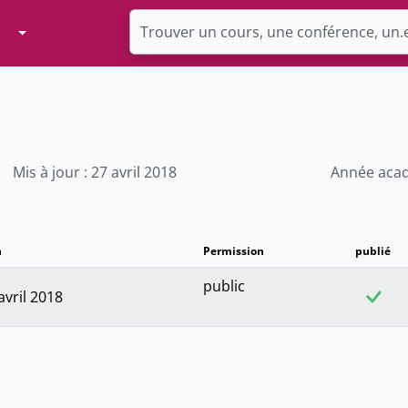
Toggle Dropdown
Mis à jour : 27 avril 2018
Année acad
n
Permission
publié
public
avril 2018