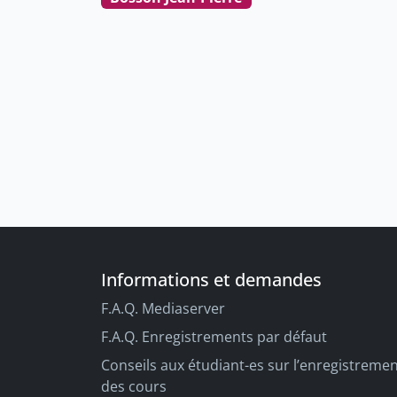
Informations et demandes
F.A.Q. Mediaserver
F.A.Q. Enregistrements par défaut
Conseils aux étudiant-es sur l’enregistreme
des cours