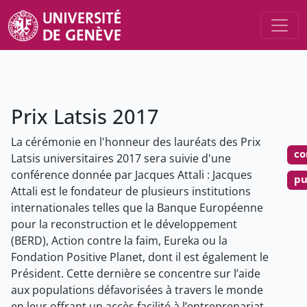
Prix Latsis 2017
La cérémonie en l'honneur des lauréats des Prix
co
Latsis universitaires 2017 sera suivie d'une
conférence donnée par Jacques Attali : Jacques
pu
Attali est le fondateur de plusieurs institutions
internationales telles que la Banque Européenne
pour la reconstruction et le développement
(BERD), Action contre la faim, Eureka ou la
Fondation Positive Planet, dont il est également le
Président. Cette dernière se concentre sur l’aide
aux populations défavorisées à travers le monde
en leur offrant un accès facilité à l’entreprenariat