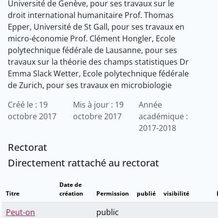
Université de Genève, pour ses travaux sur le
droit international humanitaire Prof. Thomas
Epper, Université de St Gall, pour ses travaux en
micro-économie Prof. Clément Hongler, Ecole
polytechnique fédérale de Lausanne, pour ses
travaux sur la théorie des champs statistiques Dr
Emma Slack Wetter, Ecole polytechnique fédérale
de Zurich, pour ses travaux en microbiologie
Créé le : 19
Mis à jour : 19
Année
octobre 2017
octobre 2017
académique :
2017-2018
Rectorat
Directement rattaché au rectorat
Date de
Titre
création
Permission
publié
visibilité
Peut-on
public