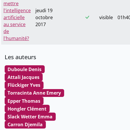
mettre
l'intelligence
jeudi 19
artificielle
octobre
visible
01h40
au service
2017
de
l'humanité?
Les auteurs
Duboule Denis
Attali Jacques
Flückiger Yves
Torracinta Anne Emery
Epper Thomas
Hongler Clément
Slack Wetter Emma
Carron Djemila