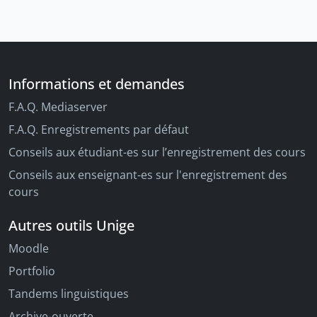
Informations et demandes
F.A.Q. Mediaserver
F.A.Q. Enregistrements par défaut
Conseils aux étudiant-es sur l’enregistrement des cours
Conseils aux enseignant-es sur l'enregistrement des
cours
Autres outils Unige
Moodle
Portfolio
Tandems linguistiques
Archive-ouverte