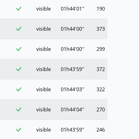
visible
01h44'01''
190
visible
01h44'00''
373
visible
01h44'00''
299
visible
01h43'59''
372
visible
01h44'03''
322
visible
01h44'04''
270
visible
01h43'59''
246