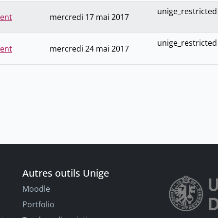
unige_restricted
ment
mercredi 17 mai 2017
unige_restricted
ment
mercredi 24 mai 2017
Autres outils Unige
Moodle
Portfolio