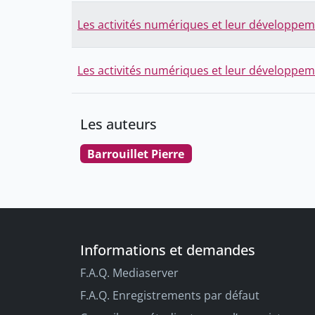
Les activités numériques et leur développe
Les activités numériques et leur développe
Les auteurs
Barrouillet Pierre
Informations et demandes
F.A.Q. Mediaserver
F.A.Q. Enregistrements par défaut