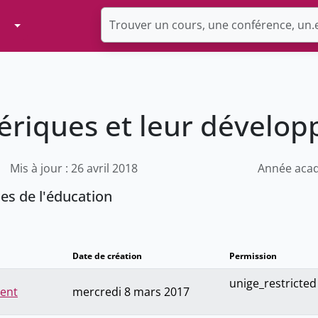
Toggle Dropdown
mériques et leur dévelo
Mis à jour : 26 avril 2018
Année acad
ces de l'éducation
Date de création
Permission
unige_restricted
ment
mercredi 8 mars 2017