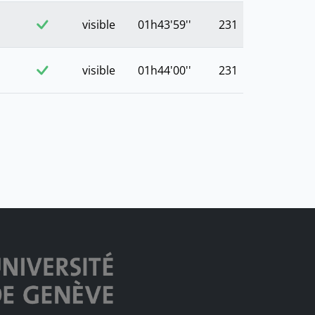
visible
01h43'59''
231
visible
01h44'00''
231